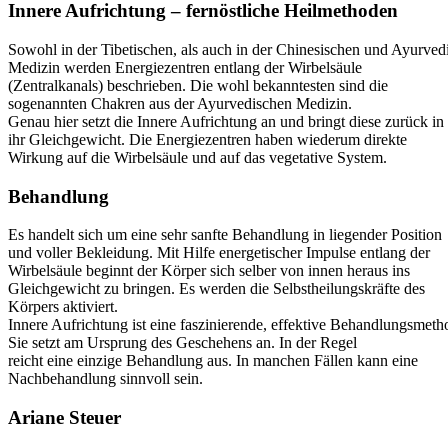
Innere Aufrichtung – fernöstliche Heilmethoden
Sowohl in der Tibetischen, als auch in der Chinesischen und Ayurved
Medizin werden Energiezentren entlang der Wirbelsäule
(Zentralkanals) beschrieben. Die wohl bekanntesten sind die
sogenannten Chakren aus der Ayurvedischen Medizin.
Genau hier setzt die Innere Aufrichtung an und bringt diese zurück in
ihr Gleichgewicht. Die Energiezentren haben wiederum direkte
Wirkung auf die Wirbelsäule und auf das vegetative System.
Behandlung
Es handelt sich um eine sehr sanfte Behandlung in liegender Position
und voller Bekleidung. Mit Hilfe energetischer Impulse entlang der
Wirbelsäule beginnt der Körper sich selber von innen heraus ins
Gleichgewicht zu bringen. Es werden die Selbstheilungskräfte des
Körpers aktiviert.
Innere Aufrichtung ist eine faszinierende, effektive Behandlungsmeth
Sie setzt am Ursprung des Geschehens an. In der Regel
reicht eine einzige Behandlung aus. In manchen Fällen kann eine
Nachbehandlung sinnvoll sein.
Ariane Steuer