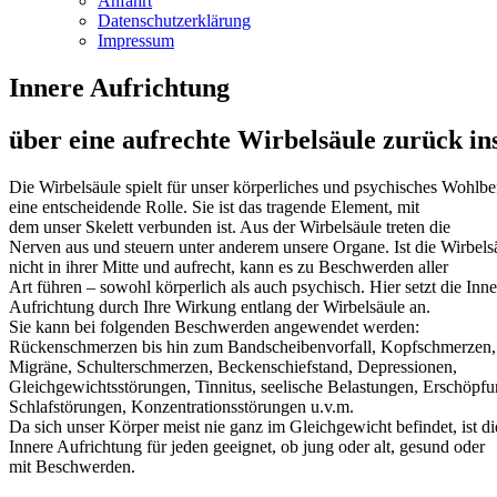
Anfahrt
Datenschutzerklärung
Impressum
Innere Aufrichtung
über eine aufrechte Wirbelsäule zurück in
Die Wirbelsäule spielt für unser körperliches und psychisches Wohlb
eine entscheidende Rolle. Sie ist das tragende Element, mit
dem unser Skelett verbunden ist. Aus der Wirbelsäule treten die
Nerven aus und steuern unter anderem unsere Organe. Ist die Wirbels
nicht in ihrer Mitte und aufrecht, kann es zu Beschwerden aller
Art führen – sowohl körperlich als auch psychisch. Hier setzt die Inne
Aufrichtung durch Ihre Wirkung entlang der Wirbelsäule an.
Sie kann bei folgenden Beschwerden angewendet werden:
Rückenschmerzen bis hin zum Bandscheibenvorfall, Kopfschmerzen,
Migräne, Schulterschmerzen, Beckenschiefstand, Depressionen,
Gleichgewichtsstörungen, Tinnitus, seelische Belastungen, Erschöpfu
Schlafstörungen, Konzentrationsstörungen u.v.m.
Da sich unser Körper meist nie ganz im Gleichgewicht befindet, ist di
Innere Aufrichtung für jeden geeignet, ob jung oder alt, gesund oder
mit Beschwerden.