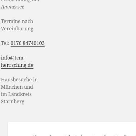
Ammersee
Termine nach
Vereinbarung
Tel:
0176 84740103
info@tcm-
herrsching.de
Hausbesuche in
München und
im Landkreis
Starnberg