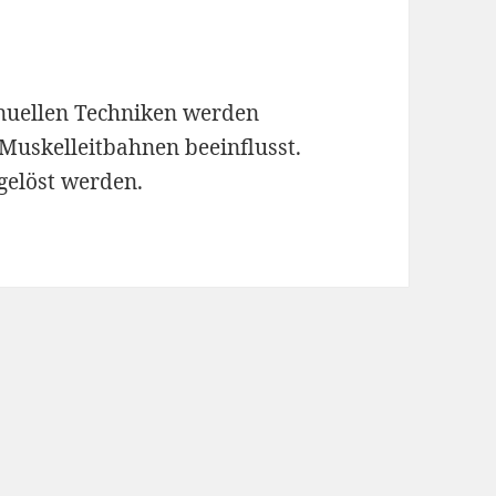
anuellen Techniken werden
uskelleitbahnen beeinflusst.
gelöst werden.