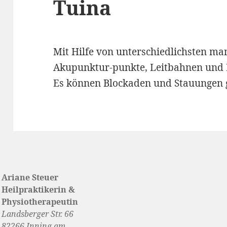
Tuina
Mit Hilfe von unterschiedlichsten m
Akupunktur-punkte, Leitbahnen und M
Es können Blockaden und Stauungen 
Ariane Steuer
Heilpraktikerin &
Physiotherapeutin
Landsberger Str. 66
82266 Inning am